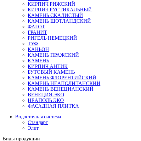
КИРПИЧ РИЖСКИЙ
КИРПИЧ РУСТИКАЛЬНЫЙ
КАМЕНЬ СКАЛИСТЫЙ
КАМЕНЬ ШОТЛАНДСКИЙ
ФАГОТ
ГРАНИТ
РИГЕЛЬ НЕМЕЦКИЙ
ТУФ
КАНЬОН
КАМЕНЬ ПРАЖСКИЙ
КАМЕНЬ
КИРПИЧ АНТИК
БУТОВЫЙ КАМЕНЬ
КАМЕНЬ ФЛОРЕНТИЙСКИЙ
КАМЕНЬ НЕАПОЛИТАНСКИЙ
КАМЕНЬ ВЕНЕЦИАНСКИЙ
ВЕНЕЦИЯ ЭКО
НЕАПОЛЬ ЭКО
ФАСАДНАЯ ПЛИТКА
Водосточная система
Стандарт
Элит
Виды продукции