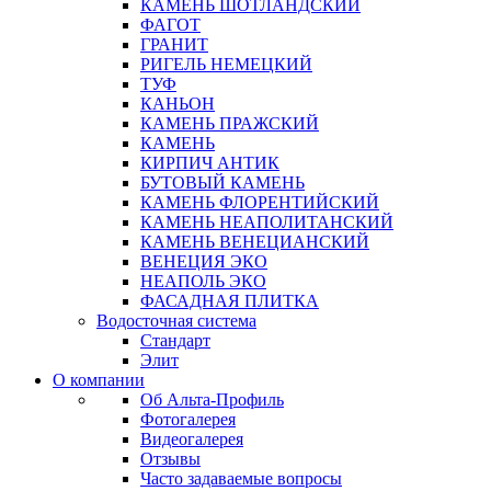
КАМЕНЬ ШОТЛАНДСКИЙ
ФАГОТ
ГРАНИТ
РИГЕЛЬ НЕМЕЦКИЙ
ТУФ
КАНЬОН
КАМЕНЬ ПРАЖСКИЙ
КАМЕНЬ
КИРПИЧ АНТИК
БУТОВЫЙ КАМЕНЬ
КАМЕНЬ ФЛОРЕНТИЙСКИЙ
КАМЕНЬ НЕАПОЛИТАНСКИЙ
КАМЕНЬ ВЕНЕЦИАНСКИЙ
ВЕНЕЦИЯ ЭКО
НЕАПОЛЬ ЭКО
ФАСАДНАЯ ПЛИТКА
Водосточная система
Стандарт
Элит
О компании
Об Альта-Профиль
Фотогалерея
Видеогалерея
Отзывы
Часто задаваемые вопросы