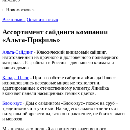
г. Новомосковск
Все отзывы
Оставить отзыв
Ассортимент сайдинга компании
«Альта-Профиль»
Альта-Сайдинг
- Классический виниловый сайдинг,
изготовленный из прочного и долговечного полимерного
материала. Разработан в России – для нашего климата и
наших домов.
Канада Плюс
- При разработке сайдинга «Канада Плюс»
использовались передовые мировые технологии,
адаптированные к отечественному климату. Линейка
включает панели насыщенных темных цветов.
Блок-хаус
- Дом с сайдингом «Блок-хаус» похож на сруб –
традиционный и уютный. На вид его сложно отличить от
натуральной древесины, зато он практичнее, не боится влаги
и морозов.
Мы предлагаем полный ассортимент качественного