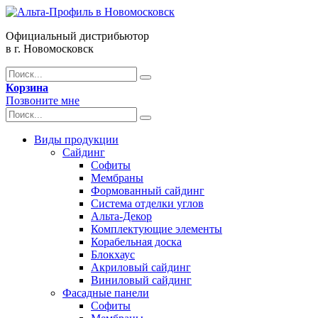
Официальный дистрибьютор
в г. Новомосковск
Корзина
Позвоните мне
Виды продукции
Сайдинг
Софиты
Мембраны
Формованный сайдинг
Система отделки углов
Альта-Декор
Комплектующие элементы
Корабельная доска
Блокхаус
Акриловый сайдинг
Виниловый сайдинг
Фасадные панели
Софиты