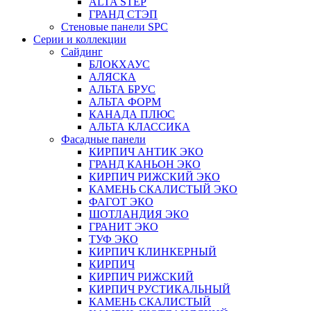
ALTA STEP
ГРАНД СТЭП
Стеновые панели SPC
Серии и коллекции
Сайдинг
БЛОКХАУС
АЛЯСКА
АЛЬТА БРУС
АЛЬТА ФОРМ
КАНАДА ПЛЮС
АЛЬТА КЛАССИКА
Фасадные панели
КИРПИЧ АНТИК ЭКО
ГРАНД КАНЬОН ЭКО
КИРПИЧ РИЖСКИЙ ЭКО
КАМЕНЬ СКАЛИСТЫЙ ЭКО
ФАГОТ ЭКО
ШОТЛАНДИЯ ЭКО
ГРАНИТ ЭКО
ТУФ ЭКО
КИРПИЧ КЛИНКЕРНЫЙ
КИРПИЧ
КИРПИЧ РИЖСКИЙ
КИРПИЧ РУСТИКАЛЬНЫЙ
КАМЕНЬ СКАЛИСТЫЙ