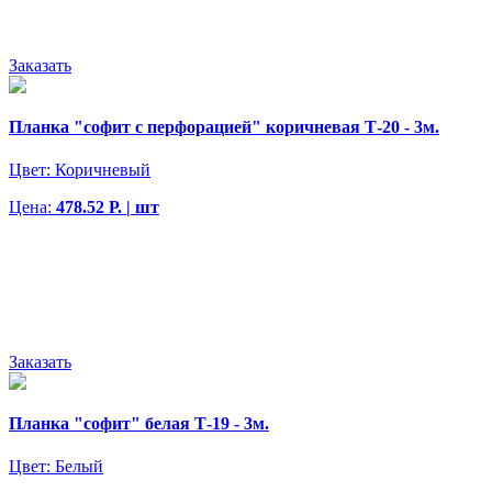
Заказать
Планка "софит с перфорацией" коричневая Т-20 - 3м.
Цвет:
Коричневый
Цена:
478.52 Р. | шт
Заказать
Планка "софит" белая Т-19 - 3м.
Цвет:
Белый