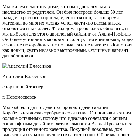
Мы живем в частном доме, который достался нам в
наследство от родителей. Он был построен больше 50 лет
назад из красного кирпича, и, естественно, за это время
материал во многих местах успел частично рассыпаться,
отколоться и так далее. Фасад дома требовалось обновить, и
мы выбрали для этого акриловый сайдинг от Альта-Профиль.
Он более устойчив к морозам и солнцу, чем виниловый, за два
сезона не покоробился, не поломался и не выгорел. Дом стоит
как новый, будто недавно выстроенный. Отличный вариант
для облицовки.
Анатолий Власенков
спортивный тренер
г. Новомосковск
Мы выбрали для отделки загородной дачи сайдинг
Корабельная доска серебристого оттенка. Он понравился нам
больше остальных, потому что идеально сочетался с общим
ландшафтным дизайном, хотя в компании Альта-Профиль вся
продукция отменного качества. Покупкой довольны, дом
выглядит аккуратно, лучше сохраняет тепло. Обшивка проста