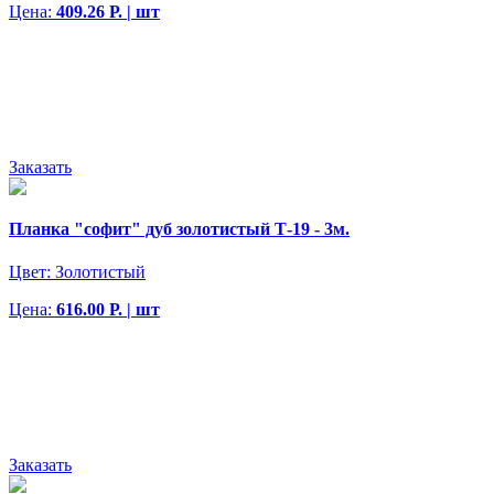
Цена:
409.26 Р. | шт
Заказать
Планка "софит" дуб золотистый Т-19 - 3м.
Цвет:
Золотистый
Цена:
616.00 Р. | шт
Заказать