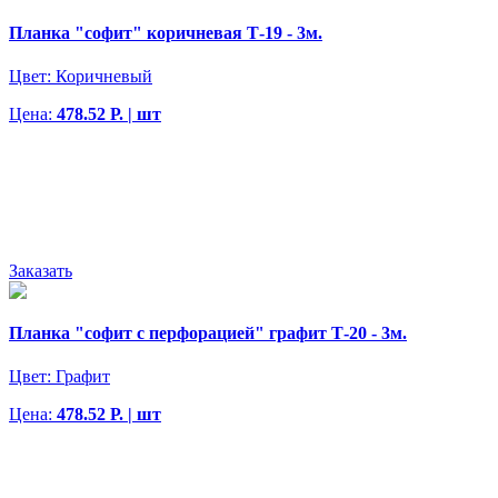
Планка "софит" коричневая Т-19 - 3м.
Цвет:
Коричневый
Цена:
478.52 Р. | шт
Заказать
Планка "софит с перфорацией" графит Т-20 - 3м.
Цвет:
Графит
Цена:
478.52 Р. | шт