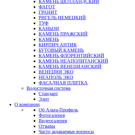
КАМЕНЬ ШОТЛАНДСКИЙ
ФАГОТ
ГРАНИТ
РИГЕЛЬ НЕМЕЦКИЙ
ТУФ
КАНЬОН
КАМЕНЬ ПРАЖСКИЙ
КАМЕНЬ
КИРПИЧ АНТИК
БУТОВЫЙ КАМЕНЬ
КАМЕНЬ ФЛОРЕНТИЙСКИЙ
КАМЕНЬ НЕАПОЛИТАНСКИЙ
КАМЕНЬ ВЕНЕЦИАНСКИЙ
ВЕНЕЦИЯ ЭКО
НЕАПОЛЬ ЭКО
ФАСАДНАЯ ПЛИТКА
Водосточная система
Стандарт
Элит
О компании
Об Альта-Профиль
Фотогалерея
Видеогалерея
Отзывы
Часто задаваемые вопросы