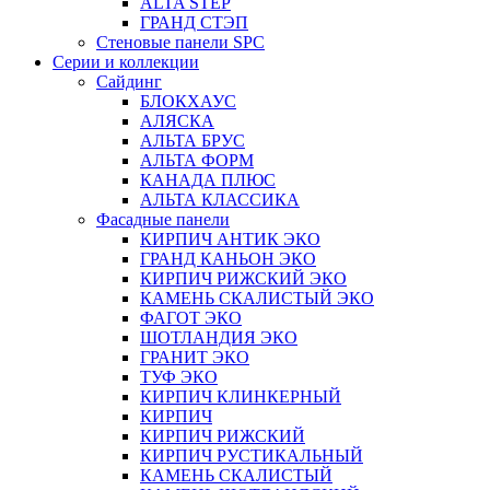
ALTA STEP
ГРАНД СТЭП
Стеновые панели SPC
Серии и коллекции
Сайдинг
БЛОКХАУС
АЛЯСКА
АЛЬТА БРУС
АЛЬТА ФОРМ
КАНАДА ПЛЮС
АЛЬТА КЛАССИКА
Фасадные панели
КИРПИЧ АНТИК ЭКО
ГРАНД КАНЬОН ЭКО
КИРПИЧ РИЖСКИЙ ЭКО
КАМЕНЬ СКАЛИСТЫЙ ЭКО
ФАГОТ ЭКО
ШОТЛАНДИЯ ЭКО
ГРАНИТ ЭКО
ТУФ ЭКО
КИРПИЧ КЛИНКЕРНЫЙ
КИРПИЧ
КИРПИЧ РИЖСКИЙ
КИРПИЧ РУСТИКАЛЬНЫЙ
КАМЕНЬ СКАЛИСТЫЙ