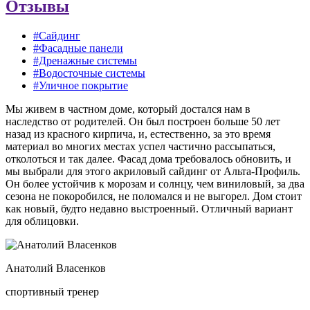
Отзывы
#Сайдинг
#Фасадные панели
#Дренажные системы
#Водосточные системы
#Уличное покрытие
Мы живем в частном доме, который достался нам в
наследство от родителей. Он был построен больше 50 лет
назад из красного кирпича, и, естественно, за это время
материал во многих местах успел частично рассыпаться,
отколоться и так далее. Фасад дома требовалось обновить, и
мы выбрали для этого акриловый сайдинг от Альта-Профиль.
Он более устойчив к морозам и солнцу, чем виниловый, за два
сезона не покоробился, не поломался и не выгорел. Дом стоит
как новый, будто недавно выстроенный. Отличный вариант
для облицовки.
Анатолий Власенков
спортивный тренер