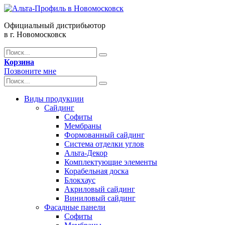
Официальный дистрибьютор
в г. Новомосковск
Корзина
Позвоните мне
Виды продукции
Сайдинг
Софиты
Мембраны
Формованный сайдинг
Система отделки углов
Альта-Декор
Комплектующие элементы
Корабельная доска
Блокхаус
Акриловый сайдинг
Виниловый сайдинг
Фасадные панели
Софиты