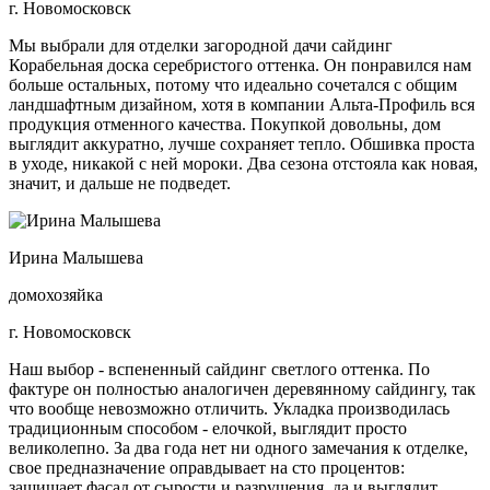
г. Новомосковск
Мы выбрали для отделки загородной дачи сайдинг
Корабельная доска серебристого оттенка. Он понравился нам
больше остальных, потому что идеально сочетался с общим
ландшафтным дизайном, хотя в компании Альта-Профиль вся
продукция отменного качества. Покупкой довольны, дом
выглядит аккуратно, лучше сохраняет тепло. Обшивка проста
в уходе, никакой с ней мороки. Два сезона отстояла как новая,
значит, и дальше не подведет.
Ирина Малышева
домохозяйка
г. Новомосковск
Наш выбор - вспененный сайдинг светлого оттенка. По
фактуре он полностью аналогичен деревянному сайдингу, так
что вообще невозможно отличить. Укладка производилась
традиционным способом - елочкой, выглядит просто
великолепно. За два года нет ни одного замечания к отделке,
свое предназначение оправдывает на сто процентов:
защищает фасад от сырости и разрушения, да и выглядит