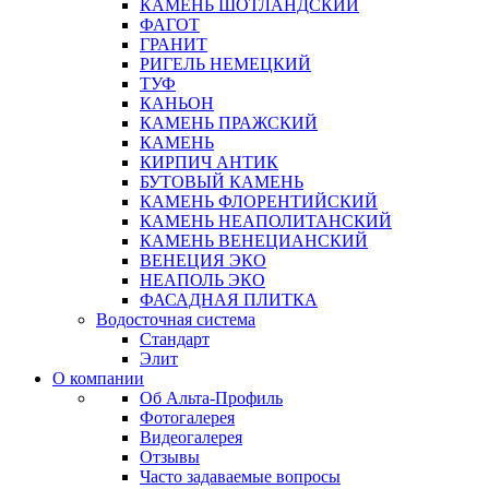
КАМЕНЬ ШОТЛАНДСКИЙ
ФАГОТ
ГРАНИТ
РИГЕЛЬ НЕМЕЦКИЙ
ТУФ
КАНЬОН
КАМЕНЬ ПРАЖСКИЙ
КАМЕНЬ
КИРПИЧ АНТИК
БУТОВЫЙ КАМЕНЬ
КАМЕНЬ ФЛОРЕНТИЙСКИЙ
КАМЕНЬ НЕАПОЛИТАНСКИЙ
КАМЕНЬ ВЕНЕЦИАНСКИЙ
ВЕНЕЦИЯ ЭКО
НЕАПОЛЬ ЭКО
ФАСАДНАЯ ПЛИТКА
Водосточная система
Стандарт
Элит
О компании
Об Альта-Профиль
Фотогалерея
Видеогалерея
Отзывы
Часто задаваемые вопросы