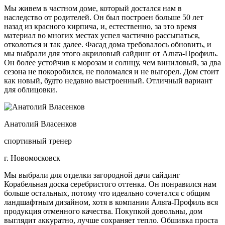
Мы живем в частном доме, который достался нам в
наследство от родителей. Он был построен больше 50 лет
назад из красного кирпича, и, естественно, за это время
материал во многих местах успел частично рассыпаться,
отколоться и так далее. Фасад дома требовалось обновить, и
мы выбрали для этого акриловый сайдинг от Альта-Профиль.
Он более устойчив к морозам и солнцу, чем виниловый, за два
сезона не покоробился, не поломался и не выгорел. Дом стоит
как новый, будто недавно выстроенный. Отличный вариант
для облицовки.
Анатолий Власенков
спортивный тренер
г. Новомосковск
Мы выбрали для отделки загородной дачи сайдинг
Корабельная доска серебристого оттенка. Он понравился нам
больше остальных, потому что идеально сочетался с общим
ландшафтным дизайном, хотя в компании Альта-Профиль вся
продукция отменного качества. Покупкой довольны, дом
выглядит аккуратно, лучше сохраняет тепло. Обшивка проста