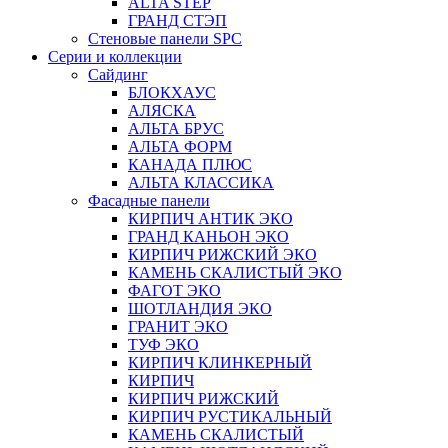
ALTA STEP
ГРАНД СТЭП
Стеновые панели SPC
Серии и коллекции
Сайдинг
БЛОКХАУС
АЛЯСКА
АЛЬТА БРУС
АЛЬТА ФОРМ
КАНАДА ПЛЮС
АЛЬТА КЛАССИКА
Фасадные панели
КИРПИЧ АНТИК ЭКО
ГРАНД КАНЬОН ЭКО
КИРПИЧ РИЖСКИЙ ЭКО
КАМЕНЬ СКАЛИСТЫЙ ЭКО
ФАГОТ ЭКО
ШОТЛАНДИЯ ЭКО
ГРАНИТ ЭКО
ТУФ ЭКО
КИРПИЧ КЛИНКЕРНЫЙ
КИРПИЧ
КИРПИЧ РИЖСКИЙ
КИРПИЧ РУСТИКАЛЬНЫЙ
КАМЕНЬ СКАЛИСТЫЙ