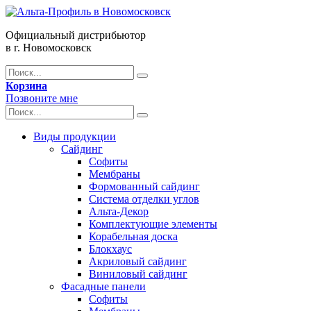
Официальный дистрибьютор
в г. Новомосковск
Корзина
Позвоните мне
Виды продукции
Сайдинг
Софиты
Мембраны
Формованный сайдинг
Система отделки углов
Альта-Декор
Комплектующие элементы
Корабельная доска
Блокхаус
Акриловый сайдинг
Виниловый сайдинг
Фасадные панели
Софиты