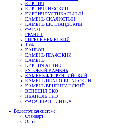
КИРПИЧ
КИРПИЧ РИЖСКИЙ
КИРПИЧ РУСТИКАЛЬНЫЙ
КАМЕНЬ СКАЛИСТЫЙ
КАМЕНЬ ШОТЛАНДСКИЙ
ФАГОТ
ГРАНИТ
РИГЕЛЬ НЕМЕЦКИЙ
ТУФ
КАНЬОН
КАМЕНЬ ПРАЖСКИЙ
КАМЕНЬ
КИРПИЧ АНТИК
БУТОВЫЙ КАМЕНЬ
КАМЕНЬ ФЛОРЕНТИЙСКИЙ
КАМЕНЬ НЕАПОЛИТАНСКИЙ
КАМЕНЬ ВЕНЕЦИАНСКИЙ
ВЕНЕЦИЯ ЭКО
НЕАПОЛЬ ЭКО
ФАСАДНАЯ ПЛИТКА
Водосточная система
Стандарт
Элит