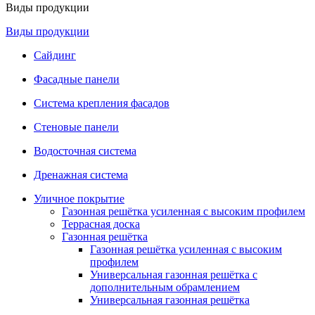
Виды продукции
Виды продукции
Сайдинг
Фасадные панели
Система крепления фасадов
Стеновые панели
Водосточная система
Дренажная система
Уличное покрытие
Газонная решётка усиленная с высоким профилем
Террасная доска
Газонная решётка
Газонная решётка усиленная с высоким
профилем
Универсальная газонная решётка с
дополнительным обрамлением
Универсальная газонная решётка