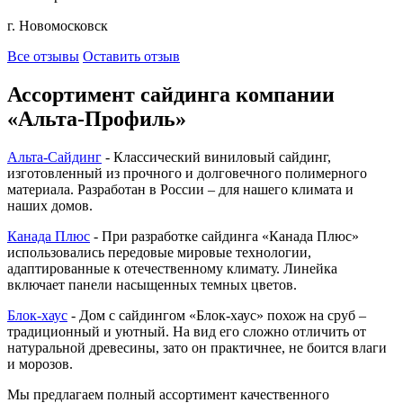
г. Новомосковск
Все отзывы
Оставить отзыв
Ассортимент сайдинга компании
«Альта-Профиль»
Альта-Сайдинг
- Классический виниловый сайдинг,
изготовленный из прочного и долговечного полимерного
материала. Разработан в России – для нашего климата и
наших домов.
Канада Плюс
- При разработке сайдинга «Канада Плюс»
использовались передовые мировые технологии,
адаптированные к отечественному климату. Линейка
включает панели насыщенных темных цветов.
Блок-хаус
- Дом с сайдингом «Блок-хаус» похож на сруб –
традиционный и уютный. На вид его сложно отличить от
натуральной древесины, зато он практичнее, не боится влаги
и морозов.
Мы предлагаем полный ассортимент качественного